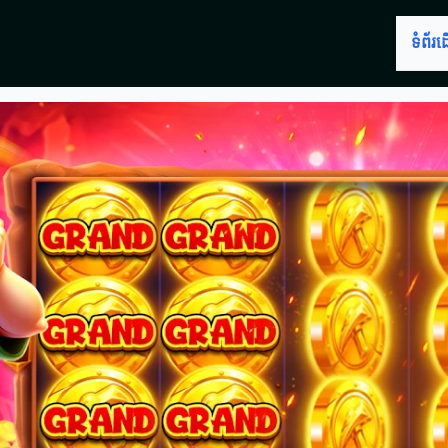
ទំព័រ