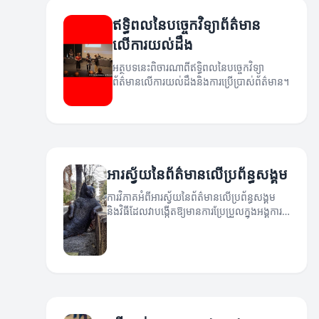
ឥទ្ធិពលនៃបច្ចេកវិទ្យាព័ត៌មាន
លើការយល់ដឹង
អត្ថបទនេះពិចារណាពីឥទ្ធិពលនៃបច្ចេកវិទ្យា
ព័ត៌មានលើការយល់ដឹងនិងការប្រើប្រាស់ព័ត៌មាន។
អារស្វ័យនៃព័ត៌មានលើប្រព័ន្ធសង្គម
ការវិភាគអំពីអារស្វ័យនៃព័ត៌មានលើប្រព័ន្ធសង្គម
និងវិធីដែលវាបង្កើតឱ្យមានការប្រែប្រួលក្នុងអង្គការ
និងសង្គម។