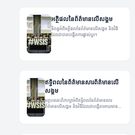
អត្ថិផលនៃព័ត៌មានលើសង្គម
និពន្ធអំពីអត្ថិផលនៃព័ត៌មានលើសង្គម និងវិធី
ដែលវាបានបង្កើតការផ្លាស់ប្តូរ។
ឥទ្ធិពលនៃព័ត៌មានសារព័ត៌មានលើ
សង្គម
អត្ថបទនេះពិភាក្សាអំពីឥទ្ធិពលនៃព័ត៌មានសារ
ព័ត៌មានលើសង្គម និងវិធីដែលវាបង្កើតអោយមាន
ទំនាក់ទំនងថ្មីៗ។