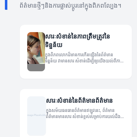
ព័ត៌មានថ្មីៗនិងការផ្លាស់ប្តូរនៅក្នុងពិភពល្បែង។
សារៈសំខាន់នៃភាពត្រឹមត្រូវនៃ
ទិន្នន័យ
ក្នុងពិភពលោកដ៏មានការកើនឡើងនៃព័ត៌មាន
ទិន្នន័យ វា​មានសារៈសំខាន់ដើម្បីឲ្យយើងយល់ពីភាព
ត្រឹមត្រូវនៃទិន្នន័យ។
សារៈសំខាន់នៃព័ត៌មានព័ត៌មាន
ក្នុងសម័យធនធានព័ត៌មានឥឡូវនេះ, ព័ត៌មាន
ព័ត៌មានមានសារៈសំខាន់ខ្ពស់សម្រាប់ការយល់ដឹង
របស់សង្គម។