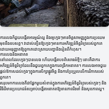
ការលេងក៏ជួយបង្កើតអារម្មណ៍ល្អ និងឲ្យក្មេងៗមានចិត្តសាមញ្ញក្នុងការប្រឈម
មុខនឹងឧបសគ្គ។ វាដាស់តឿនឱ្យក្មេងៗមានការអភិវឌ្ឍន៍ចិត្តវិទ្យារបស់ពួកគេ
ដោយអនុញ្ញាតឱ្យពួកគេដោះស្រាយបញ្ហានិងរៀនពីកំហុស។
ការលេងនិងអនាគត
នៅពេលដែលក្មេងៗបានលេង ហើយបង្កើតបទពិសោធន៍ថ្មីៗ នោះគឺជាការ
អភិវឌ្ឍន៍ចិត្តវិទ្យាដែលនឹងជួយពួកគេក្នុងការពង្រីកអនាគត។ ការលេងអាចជួយ
ផ្តល់ឱកាសដល់ក្មេងៗក្នុងការសិក្សាផ្លូវចិត្ត និងការប្រែប្រួលលើការវិភាគរបស់
ពួកគេ។
សរុបមកការលេងគឺជាផ្នែកមួយសំខាន់ក្នុងការអភិវឌ្ឍន៍ចិត្តវិទ្យារបស់ក្មេងៗ និង
វិធីដ៏មានប្រយោជន៍សម្រាប់បង្កើតអនាគតឱ្យមានភាពរឹងមាំ និងសុខភាពល្អ។