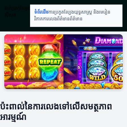
ដាក់ប្រាក់ល្បែង
ទំព័រដើម
ការប្រកួតល្បែង
យុទ្ធសាស្ត្រ និងមេរៀន
ស៊ីសង
វិភាគការលេង
ព័ត៌មានព័ត៌មាន
ប៉ះពាល់នៃការលេងទៅលើសមត្ថភាព
អារម្មណ៍