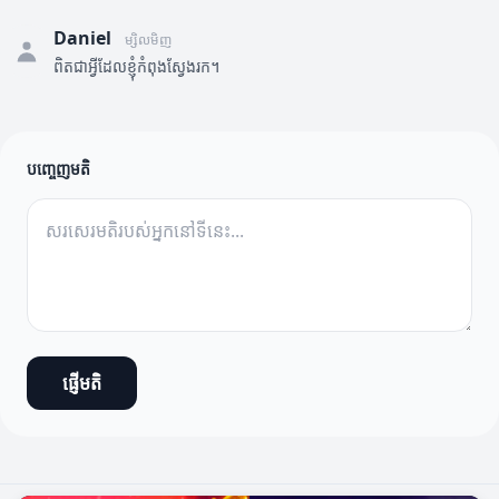
Daniel
ម្សិលមិញ
ពិតជាអ្វីដែលខ្ញុំកំពុងស្វែងរក។
បញ្ចេញមតិ
ផ្ញើមតិ