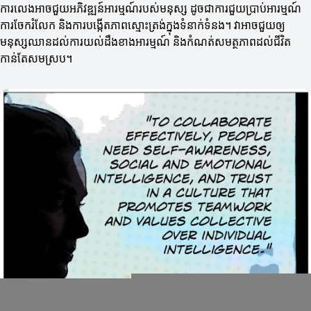
ការលេងអាចជួយអភិវឌ្ឍន៍អារម្មណ៍របស់មនុស្ស ដូចជាការជួយប្រាប់អារម្មណ៍
ការចែករំលែក និងការបង្កើតភាពស្មោះត្រង់ក្នុងទំនាក់ទំនង។ វាអាចជួយឲ្យ
មនុស្សឈានដល់ការយល់ដឹងខាងអារម្មណ៍ និងកំណត់សមត្ថភាពដល់ជីវិត
កាន់តែសមស្រប។