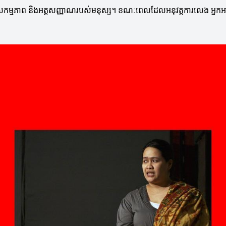
ីសកម្មភាព និងអត្តសញ្ញាណរបស់មនុស្ស។ ខណៈពេលដែលអនុវត្តការលេង អ្នក