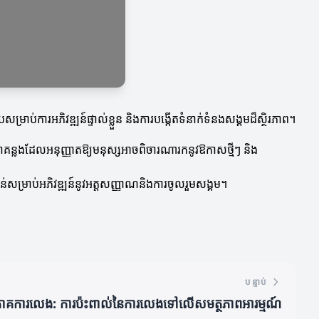
ការអភិវឌ្ឍន៍ផ្ទាល់ខ្លួន និងការបង្កើតទំនាក់ទំនងសង្គមដ៏ស្ថិរភាព។
ជាគន្លងដែលអនុញ្ញាតឱ្យមនុស្សអាចពិចារណារកនូវឱកាសថ្មីៗ និង
់សម្រាប់អភិវឌ្ឍន៍នូវអត្តសញ្ញាណនិងការចូលរួមសង្គម។
បន្ទាប់
ិភាគការលេង: ការប៉ះពាល់នៃការលេងទៅលើសមត្ថភាពអារម្មណ៍