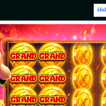
ទំព័រ