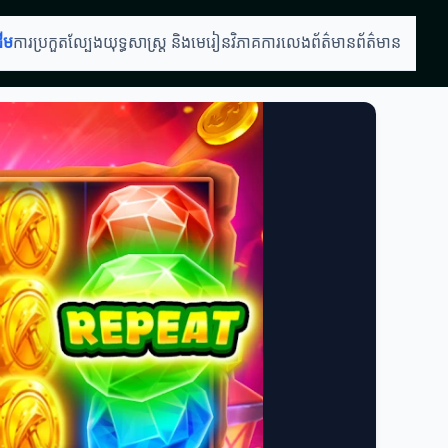
ដើម
ការប្រកួតល្បែង
យុទ្ធសាស្ត្រ និងមេរៀន
វិភាគការលេង
ព័ត៌មានព័ត៌មាន