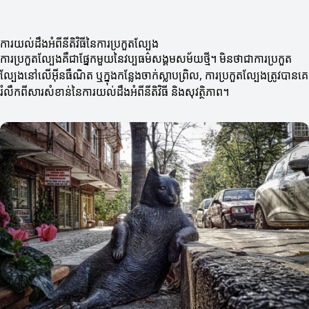
ការយល់ដឹងអំពីនីតិវិធីនៃការប្រកួតល្បែង
ការប្រកួតល្បែងគឺជាផ្នែកមួយនៃវប្បធម៌សង្គមសម័យថ្មី។ មិនថាជាការប្រកួត
ល្បែងនៅលើអ៊ីនធឺណិត ឬក្នុងកន្លែងចាក់ស្លាបព្រិល, ការប្រកួតល្បែងត្រូវបានគេ
រំលឹកពីសារសំខាន់នៃការយល់ដឹងអំពីនីតិវិធី និងសុវត្ថិភាព។