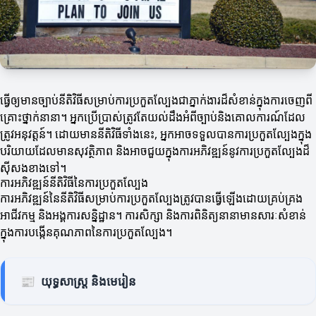
ធ្វើឲ្យមានច្បាប់នីតិវិធីសម្រាប់ការប្រកួតល្បែងជាភ្នាក់ងារដ៏សំខាន់ក្នុងការចេញពី
គ្រោះថ្នាក់នានា។ អ្នកប្រើប្រាស់ត្រូវតែយល់ដឹងអំពីច្បាប់និងគោលការណ៍ដែល
ត្រូវអនុវត្តន៍។ ដោយមាននីតិវិធីទាំងនេះ, អ្នកអាចទទួលបានការប្រកួតល្បែងក្នុង
បរិយាយដែលមានសុវត្ថិភាព និងអាចជួយក្នុងការអភិវឌ្ឍន៍នូវការប្រកួតល្បែងដ៏
ស៊ីសងខាងទៅ។
ការអភិវឌ្ឍន៍នីតិវិធីនៃការប្រកួតល្បែង
ការអភិវឌ្ឍន៍នៃនីតិវិធីសម្រាប់ការប្រកួតល្បែងត្រូវបានធ្វើឡើងដោយគ្រប់គ្រង
អាជីវកម្ម និងអង្គការសន្និដ្ឋាន។ ការសិក្សា និងការពិនិត្យនានាមានសារៈសំខាន់
ក្នុងការបង្កើនគុណភាពនៃការប្រកួតល្បែង។
📰
យុទ្ធសាស្ត្រ និងមេរៀន