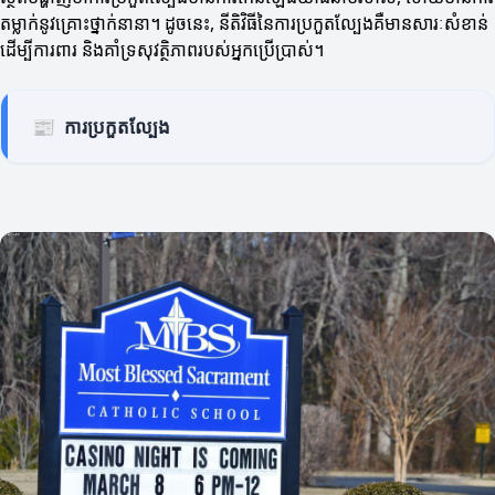
តម្លាក់នូវគ្រោះថ្នាក់នានា។ ដូចនេះ, នីតិវិធីនៃការប្រកួតល្បែងគឺមានសារៈសំខាន់
ដើម្បីការពារ និងគាំទ្រសុវត្ថិភាពរបស់អ្នកប្រើប្រាស់។
📰
ការប្រកួតល្បែង