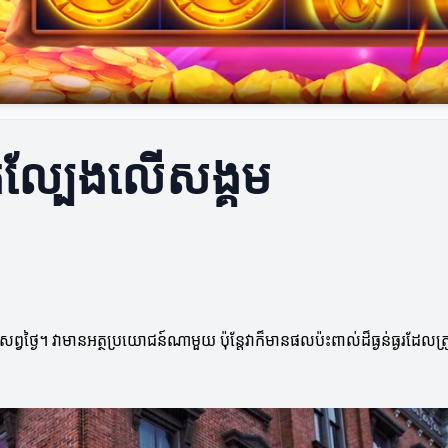
តល្បែងលើសង្គម
ព្វថ្ងៃ។ វាមានអត្ថប្រយោជន៍ណាមួយ ប៉ុន្តែវាក៏មានផលប៉ះពាល់ដ៏ធ្ងន់ធ្ងរដែ