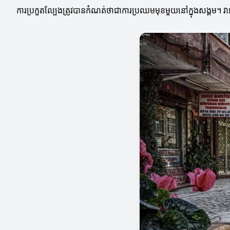
ការប្រកួតល្បែងត្រូវបានកំណត់ថាជាការប្រឈមមុខមួយនៅក្នុងសង្គម។ វា