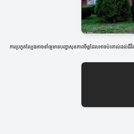
ការប្រកួតល្បែងអាចនាំឲ្យមានបញ្ហាសុខភាពចិត្តដែលអាចប៉ះពាល់ដល់ជីវិតរប