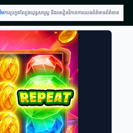
ដើម
ការប្រកួតល្បែង
យុទ្ធសាស្ត្រ និងមេរៀន
វិភាគការលេង
ព័ត៌មានព័ត៌មាន