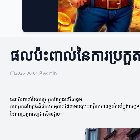
ផលប៉ះពាល់នៃការប្រកួ
2026-06-01
Admin
ផលប៉ះពាល់នៃការប្រកួតល្បែងលើសង្គម
ការប្រកួតល្បែងគឺជាសកម្មភាពដែលមានប្រជាប្រិយភាពខ្ពស់នៅក្នុងសង្គមស
នៃការប្រកួតល្បែងលើសង្គម។