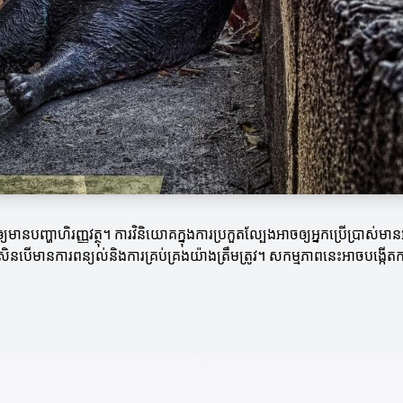
យមានបញ្ហាហិរញ្ញវត្ថុ។ ការវិនិយោគក្នុងការប្រកួតល្បែងអាចឲ្យអ្នកប្រើប្រាស់មាន
សិនបើមានការពន្យល់និងការគ្រប់គ្រងយ៉ាងត្រឹមត្រូវ។ សកម្មភាពនេះអាចបង្