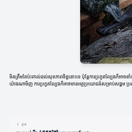
មិនត្រឹមតែប៉ះពាល់ដល់សុខភាពចិត្តនោះទេ ប៉ុន្តែការប្រកួតល្បែងក៏អាចនាំឲ្
យ៉ាងណាមិញ ការប្រកួតល្បែងក៏អាចមានអត្ថប្រយោជន៍សម្រាប់សង្គម ប្រ
មុន