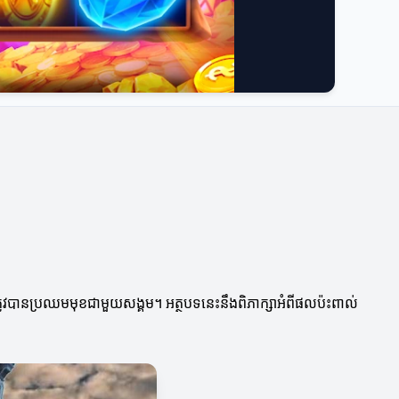
លត្រូវបានប្រឈមមុខជាមួយសង្គម។ អត្ថបទនេះនឹងពិភាក្សាអំពីផលប៉ះពាល់