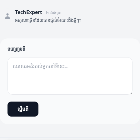
TechExpert
២ ម៉ោងមុន
អរគុណច្រើនដែលបានផ្តល់ចំណេះដឹងថ្មីៗ។
បញ្ចេញមតិ
ផ្ញើមតិ