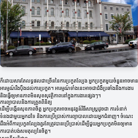
ក៏ដោយសារតែលទ្ធផលជាច្រើននៃការប្រកួតល្បែង អ្នកប្រកួតមួយចំនួនអាចមាន
អារម្មណ៍រឹងប៉ឹងដល់ការប្រកួត។ អារម្មណ៍ទាំងនេះអាចជាជំងឺប្រឆាំងនឹងការងារ
និងធ្វើឲ្យមានភាពមិនសុខសុវត្ថិភាពនៅក្នុងការងារផ្សេងៗ។
ការព្យាបាលនិងការត្រួតពិនិត្យ
ដើម្បីបង្កើនសុខភាពចិត្ត អ្នកប្រកួតអាចអនុវត្តន៍វិធីសាស្ត្រដូចជា ការទំនាក់
ទំនងជាមួយអ្នកដទៃ និងការប្រើប្រាស់ការព្យាបាលដោយអ្នកជំនាញ។ ចំណេះ
ដឹងអំពីការប្រកួតល្បែងគួរតែត្រូវបានប្រើប្រាស់ដើម្បីជួយអ្នកប្រកួតមិនឲ្យមាន
ការបាត់បង់សមតុល្យនៃចិត្ត។