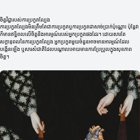
ចិត្តវិជ្ជារបស់ការប្រកួតល្បែង
ការប្រកួតល្បែងមិនត្រឹមតែជាការប្រកួតឬការប្រកួតជាសាច់ប្រាក់ប៉ុណ្ណោះ ប៉ុន្តែវា
ក៏មានឥទ្ឋិពលលើចិត្តនិងអារម្មណ៍របស់អ្នកប្រកួតផងដែរ។ ដោយសារតែ
សក្តានុពលនៃការប្រកួតល្បែង អ្នកប្រកួតមួយចំនួនអាចមានអារម្មណ៍ដែល
បង្កើនឡើង ឬសារសំជាតិដែលបណ្តាលអោយមានការប្រែប្រួលក្នុងសុខភាព
ចិត្ត។