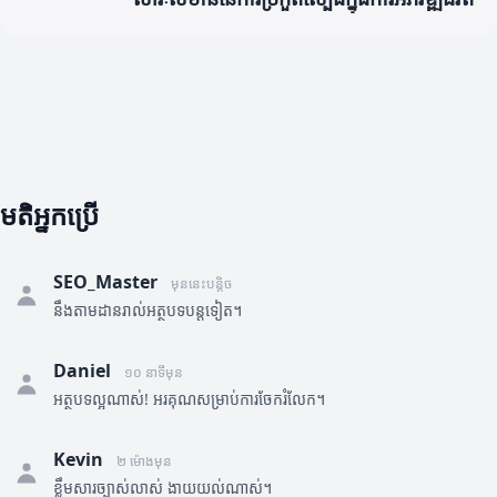
មតិអ្នកប្រើ
SEO_Master
មុននេះបន្តិច
នឹងតាមដានរាល់អត្ថបទបន្តទៀត។
Daniel
១០ នាទីមុន
អត្ថបទល្អណាស់! អរគុណសម្រាប់ការចែករំលែក។
Kevin
២ ម៉ោងមុន
ខ្លឹមសារច្បាស់លាស់ ងាយយល់ណាស់។